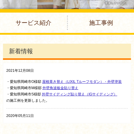
サービス紹介
施工事例
新着情報
2021年12月08日
・愛知県岡崎市O様邸
屋根葺き替え（LIXIL Tルーフモダン）・外壁塗装
・愛知県岡崎市M様邸
外壁角波板金貼り替え
・愛知県岡崎市S様邸
外壁サイディング貼り替え（IGサイディング）
の施工例を更新しました。
2020年05月11日
愛知県岡崎市H様邸
外壁塗装
の施工例を更新しました。