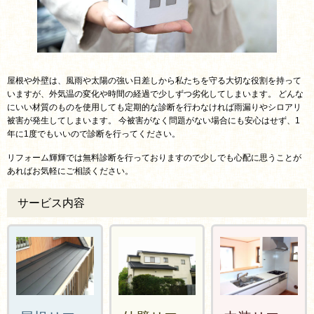
屋根や外壁は、風雨や太陽の強い日差しから私たちを守る大切な役割を持って
いますが、外気温の変化や時間の経過で少しずつ劣化してしまいます。 どんな
にいい材質のものを使用しても定期的な診断を行わなければ雨漏りやシロアリ
被害が発生してしまいます。 今被害がなく問題がない場合にも安心はせず、1
年に1度でもいいので診断を行ってください。
リフォーム輝輝では無料診断を行っておりますので少しでも心配に思うことが
あればお気軽にご相談ください。
サービス内容